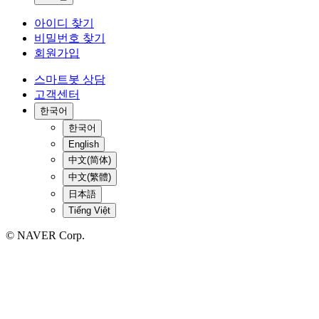
아이디 찾기
비밀번호 찾기
회원가입
스마트봇 상담
고객센터
한국어
한국어
English
中文(简体)
中文(繁體)
日本語
Tiếng Việt
© NAVER Corp.